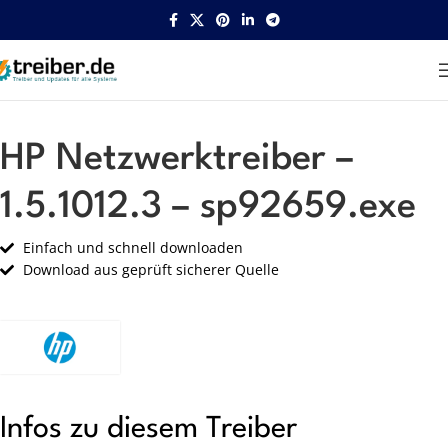
Startseite
HP
Netzwerk
HP Netzwerktreiber –
1.5.1012.3 – sp92659.exe
Einfach und schnell downloaden
Download aus geprüft sicherer Quelle
Infos zu diesem Treiber