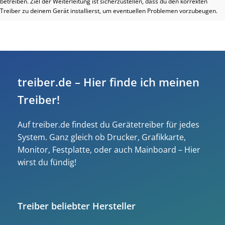
betreiben. Ziel der Weiterleitung ist sicherzustellen, dass du den korrekten
Treiber zu deinem Gerät installierst, um eventuellen Problemen vorzubeugen.
treiber.de – Hier finde ich meinen
Treiber!
Auf treiber.de findest du Gerätetreiber für jedes
System. Ganz gleich ob Drucker, Grafikkarte,
Monitor, Festplatte, oder auch Mainboard – Hier
wirst du fündig!
Treiber beliebter Hersteller