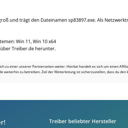
 groß und trägt den Dateinamen sp83897.exe. Als Netzwerktr
stemen: Win 11, Win 10 x64
i über Treiber.de herunter.
dich zu einer unserer Partnerseiten weiter. Hierbei handelt es sich um einen Affil
.de weiterhin zu betreiben. Ziel der Weiterleitung ist sicherzustellen, dass du den
r!
Treiber beliebter Hersteller