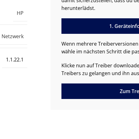
damit sicherzustellen, dass du de
herunterlädst.
HP
1. Gerätein
Netzwerk
Wenn mehrere Treiberversionen 
wähle im nächsten Schritt die pa
1.1.22.1
Klicke nun auf Treiber downloa
Treibers zu gelangen und ihn aus
Zum Tre