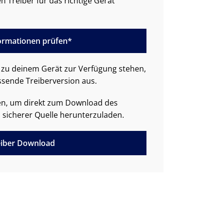
n Treiber für das richtige Gerät
formationen prüfen*
zu deinem Gerät zur Verfügung stehen,
ssende Treiberversion aus.
den, um direkt zum Download des
 sicherer Quelle herunterzuladen.
iber Download