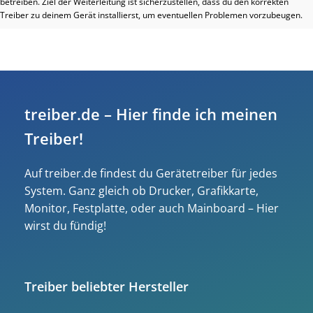
betreiben. Ziel der Weiterleitung ist sicherzustellen, dass du den korrekten
Treiber zu deinem Gerät installierst, um eventuellen Problemen vorzubeugen.
treiber.de – Hier finde ich meinen
Treiber!
Auf treiber.de findest du Gerätetreiber für jedes
System. Ganz gleich ob Drucker, Grafikkarte,
Monitor, Festplatte, oder auch Mainboard – Hier
wirst du fündig!
Treiber beliebter Hersteller