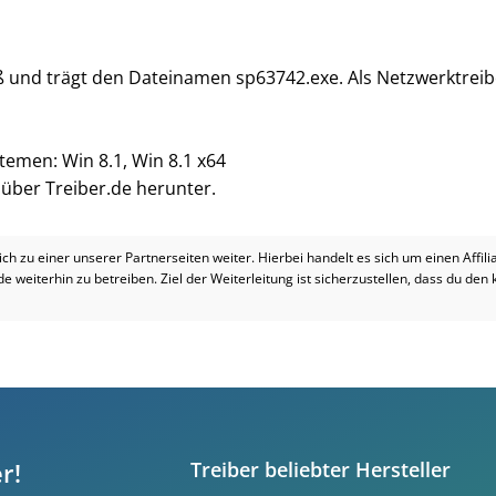
oß und trägt den Dateinamen sp63742.exe. Als Netzwerktreib
temen: Win 8.1, Win 8.1 x64
i über Treiber.de herunter.
dich zu einer unserer Partnerseiten weiter. Hierbei handelt es sich um einen Affil
.de weiterhin zu betreiben. Ziel der Weiterleitung ist sicherzustellen, dass du den
r!
Treiber beliebter Hersteller