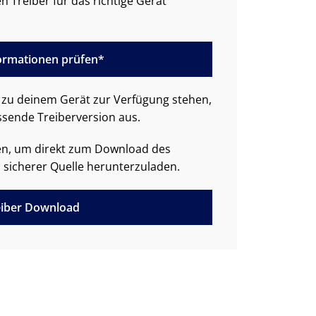
n Treiber für das richtige Gerät
formationen prüfen*
zu deinem Gerät zur Verfügung stehen,
ssende Treiberversion aus.
den, um direkt zum Download des
 sicherer Quelle herunterzuladen.
iber Download