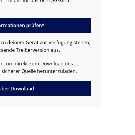
n Treiber für das richtige Gerät
formationen prüfen*
zu deinem Gerät zur Verfügung stehen,
ssende Treiberversion aus.
den, um direkt zum Download des
 sicherer Quelle herunterzuladen.
iber Download