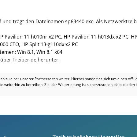
oß und trägt den Dateinamen sp63440.exe. Als Netzwerktreib
HP Pavilion 11-h010nr x2 PC, HP Pavilion 11-h013dx x2 PC, H
3000 CTO, HP Split 13-g110dx x2 PC
temen: Win 8.1, Win 8.1 x64
i über Treiber.de herunter.
dich zu einer unserer Partnerseiten weiter. Hierbei handelt es sich um einen Affil
.de weiterhin zu betreiben. Ziel der Weiterleitung ist sicherzustellen, dass du den