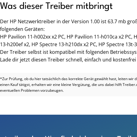
Was dieser Treiber mitbringt
Der HP Netzwerktreiber in der Version 1.00 ist 63.7 mb gr
folgenden Geräten:
HP Pavilion 11-h002xx x2 PC, HP Pavilion 11-h010ca x2 PC, 
13-h200ef x2, HP Spectre 13-h210dx x2 PC, HP Spectre 13t-
Der Treiber selbst ist kompatibel mit folgenden Betriebssys
Lade dir jetzt diesen Treiber schnell, einfach und kostenfre
*Zur Prüfung, ob du hier tatsächlich das korrekte Gerät gewählt hast, leiten wir 
einen Kauf tätigst, erhalten wir eine kleine Vergütung, die uns dabei hilft Treiber
eventuellen Problemen vorzubeugen.