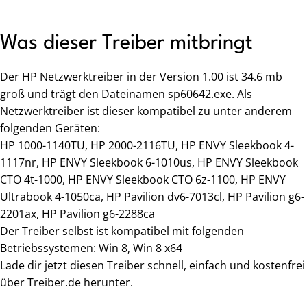
Was dieser Treiber mitbringt
Der HP Netzwerktreiber in der Version 1.00 ist 34.6 mb
groß und trägt den Dateinamen sp60642.exe. Als
Netzwerktreiber ist dieser kompatibel zu unter anderem
folgenden Geräten:
HP 1000-1140TU, HP 2000-2116TU, HP ENVY Sleekbook 4-
1117nr, HP ENVY Sleekbook 6-1010us, HP ENVY Sleekbook
CTO 4t-1000, HP ENVY Sleekbook CTO 6z-1100, HP ENVY
Ultrabook 4-1050ca, HP Pavilion dv6-7013cl, HP Pavilion g6-
2201ax, HP Pavilion g6-2288ca
Der Treiber selbst ist kompatibel mit folgenden
Betriebssystemen: Win 8, Win 8 x64
Lade dir jetzt diesen Treiber schnell, einfach und kostenfrei
über Treiber.de herunter.