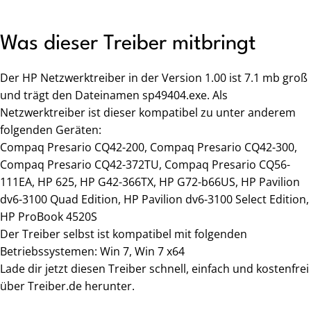
Was dieser Treiber mitbringt
Der HP Netzwerktreiber in der Version 1.00 ist 7.1 mb groß
und trägt den Dateinamen sp49404.exe. Als
Netzwerktreiber ist dieser kompatibel zu unter anderem
folgenden Geräten:
Compaq Presario CQ42-200, Compaq Presario CQ42-300,
Compaq Presario CQ42-372TU, Compaq Presario CQ56-
111EA, HP 625, HP G42-366TX, HP G72-b66US, HP Pavilion
dv6-3100 Quad Edition, HP Pavilion dv6-3100 Select Edition,
HP ProBook 4520S
Der Treiber selbst ist kompatibel mit folgenden
Betriebssystemen: Win 7, Win 7 x64
Lade dir jetzt diesen Treiber schnell, einfach und kostenfrei
über Treiber.de herunter.