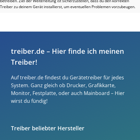
betreiben. Ziel der Weiterleitung ist sicherzustellen, dass du den korrekten
Treiber zu deinem Gerät installierst, um eventuellen Problemen vorzubeugen.
treiber.de – Hier finde ich meinen
Treiber!
Auf treiber.de findest du Gerätetreiber für jedes
System. Ganz gleich ob Drucker, Grafikkarte,
Monitor, Festplatte, oder auch Mainboard – Hier
wirst du fündig!
Treiber beliebter Hersteller