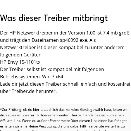
Was dieser Treiber mitbringt
Der HP Netzwerktreiber in der Version 1.00 ist 7.4 mb groß
und trägt den Dateinamen sp46992.exe. Als
Netzwerktreiber ist dieser kompatibel zu unter anderem
folgenden Geräten:
HP Envy 15-1101tx
Der Treiber selbst ist kompatibel mit folgenden
Betriebssystemen: Win 7 x64
Lade dir jetzt diesen Treiber schnell, einfach und kostenfrei
über Treiber.de herunter.
*Zur Prüfung, ob du hier tatsächlich das korrekte Gerät gewählt hast, leiten wir
dich zu einer unserer Partnerseiten weiter. Hierbei handelt es sich um einen
Affiliate-Link. Wenn du auf der Partnerseite über diesen Link einen Kauf tätigst,
erhalten wir eine kleine Vergütung, die uns dabei hilft Treiber.de weiterhin zu