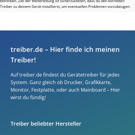
betreiben. Ziel der Weiterleitung ist sicherzustellen, dass du den korrekten
Treiber zu deinem Gerät installierst, um eventuellen Problemen vorzubeugen.
treiber.de – Hier finde ich meinen
Treiber!
Auf treiber.de findest du Gerätetreiber für jedes
System. Ganz gleich ob Drucker, Grafikkarte,
Monitor, Festplatte, oder auch Mainboard – Hier
wirst du fündig!
Treiber beliebter Hersteller