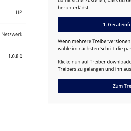
damit sicherzustellen, dass du de
herunterlädst.
HP
1. Gerätein
Netzwerk
Wenn mehrere Treiberversionen 
wähle im nächsten Schritt die pa
1.0.8.0
Klicke nun auf Treiber downloa
Treibers zu gelangen und ihn aus
Zum Tre