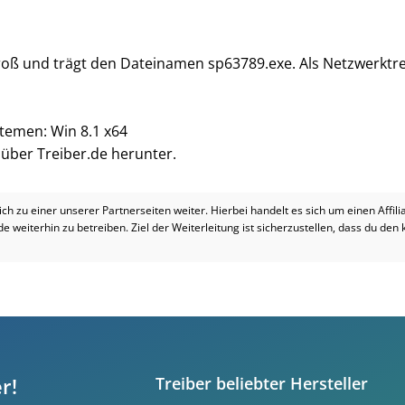
groß und trägt den Dateinamen sp63789.exe. Als Netzwerktre
stemen: Win 8.1 x64
i über Treiber.de herunter.
dich zu einer unserer Partnerseiten weiter. Hierbei handelt es sich um einen Affil
.de weiterhin zu betreiben. Ziel der Weiterleitung ist sicherzustellen, dass du den
r!
Treiber beliebter Hersteller