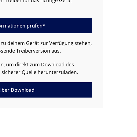
n Treiber für das richtige Gerät
formationen prüfen*
zu deinem Gerät zur Verfügung stehen,
ssende Treiberversion aus.
den, um direkt zum Download des
 sicherer Quelle herunterzuladen.
iber Download