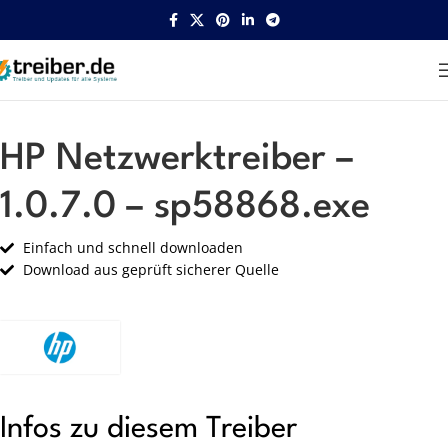
Startseite
HP
Netzwerk
HP Netzwerktreiber –
1.0.7.0 – sp58868.exe
Einfach und schnell downloaden
Download aus geprüft sicherer Quelle
Infos zu diesem Treiber