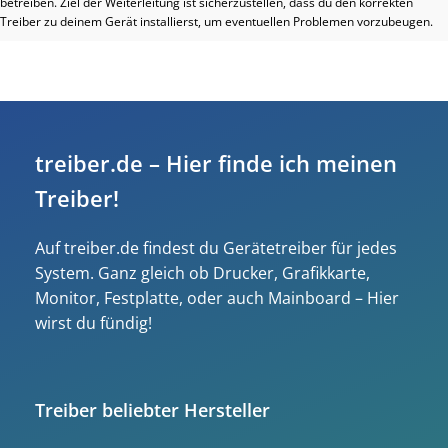
betreiben. Ziel der Weiterleitung ist sicherzustellen, dass du den korrekten
Treiber zu deinem Gerät installierst, um eventuellen Problemen vorzubeugen.
treiber.de – Hier finde ich meinen
Treiber!
Auf treiber.de findest du Gerätetreiber für jedes
System. Ganz gleich ob Drucker, Grafikkarte,
Monitor, Festplatte, oder auch Mainboard – Hier
wirst du fündig!
Treiber beliebter Hersteller