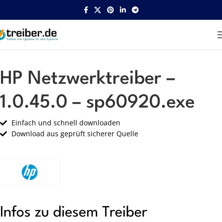
Startseite
HP
Netzwerk
HP Netzwerktreiber –
1.0.45.0 – sp60920.exe
Einfach und schnell downloaden
Download aus geprüft sicherer Quelle
Infos zu diesem Treiber