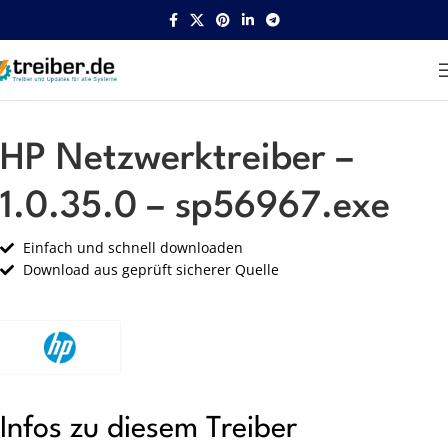
Startseite
HP
Netzwerk
HP Netzwerktreiber –
1.0.35.0 – sp56967.exe
Einfach und schnell downloaden
Download aus geprüft sicherer Quelle
Infos zu diesem Treiber