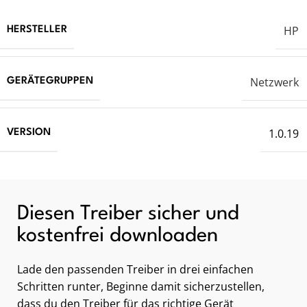
HP
HERSTELLER
Netzwerk
GERÄTEGRUPPEN
1.0.19
VERSION
Diesen Treiber sicher und
kostenfrei downloaden
Lade den passenden Treiber in drei einfachen
Schritten runter, Beginne damit sicherzustellen,
dass du den Treiber für das richtige Gerät