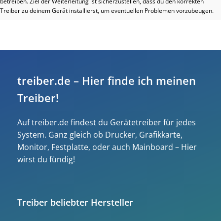
betreiben. Ziel der Weiterleitung ist sicherzustellen, dass du den korrekten
Treiber zu deinem Gerät installierst, um eventuellen Problemen vorzubeugen.
treiber.de – Hier finde ich meinen
Treiber!
Auf treiber.de findest du Gerätetreiber für jedes
System. Ganz gleich ob Drucker, Grafikkarte,
Monitor, Festplatte, oder auch Mainboard – Hier
wirst du fündig!
Treiber beliebter Hersteller