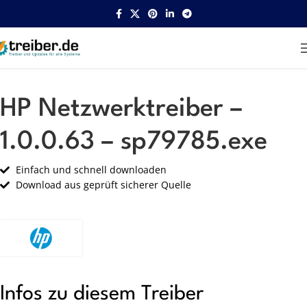
Startseite
HP
Netzwerk
HP Netzwerktreiber –
1.0.0.63 – sp79785.exe
Einfach und schnell downloaden
Download aus geprüft sicherer Quelle
Infos zu diesem Treiber