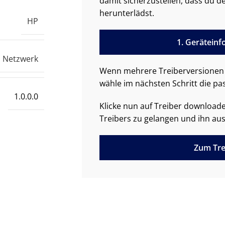
damit sicherzustellen, dass du de
herunterlädst.
HP
1. Gerätein
Netzwerk
Wenn mehrere Treiberversionen 
wähle im nächsten Schritt die pa
1.0.0.0
Klicke nun auf Treiber downloa
Treibers zu gelangen und ihn aus
Zum Tre