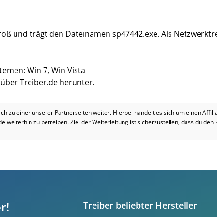
 groß und trägt den Dateinamen sp47442.exe. Als Netzwerktre
stemen: Win 7, Win Vista
i über Treiber.de herunter.
dich zu einer unserer Partnerseiten weiter. Hierbei handelt es sich um einen Affil
.de weiterhin zu betreiben. Ziel der Weiterleitung ist sicherzustellen, dass du den
r!
Treiber beliebter Hersteller