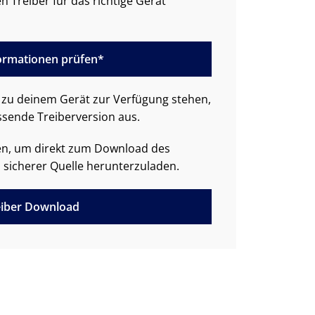
n Treiber für das richtige Gerät
formationen prüfen*
zu deinem Gerät zur Verfügung stehen,
ssende Treiberversion aus.
den, um direkt zum Download des
 sicherer Quelle herunterzuladen.
iber Download