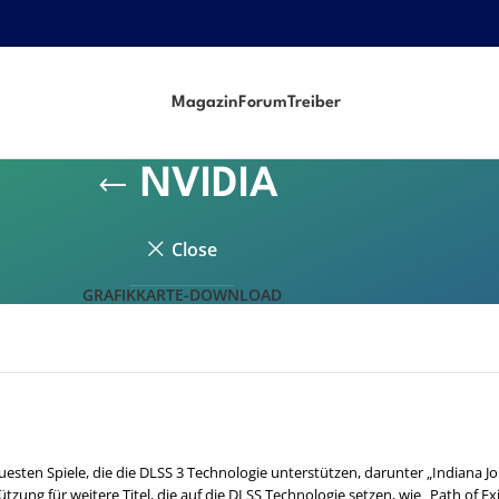
Magazin
Forum
Treiber
NVIDIA
Close
GRAFIKKARTE-DOWNLOAD
euesten Spiele, die die DLSS 3 Technologie unterstützen, darunter „Indiana 
zung für weitere Titel, die auf die DLSS Technologie setzen, wie „Path of Ex