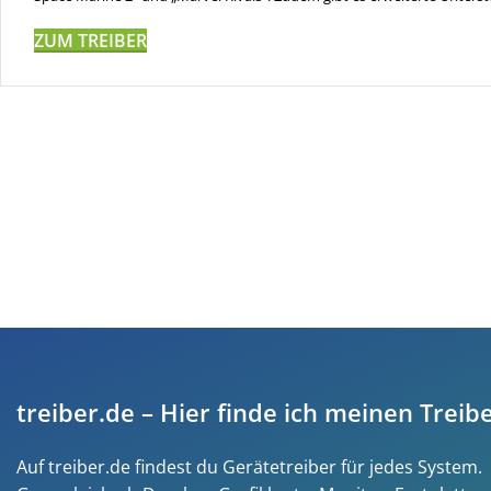
ZUM TREIBER
treiber.de – Hier finde ich meinen Treibe
Auf treiber.de findest du Gerätetreiber für jedes System.