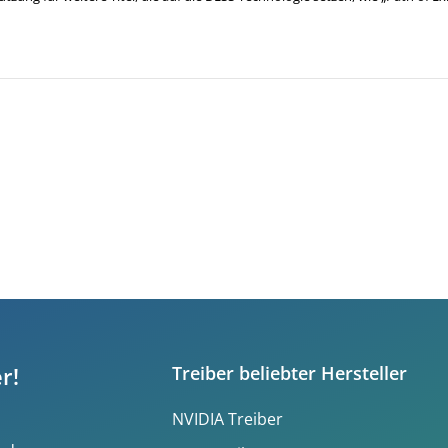
r!
Treiber beliebter Hersteller
NVIDIA Treiber