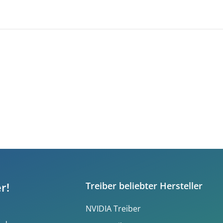
r!
Treiber beliebter Hersteller
NVIDIA Treiber