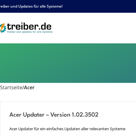
reiber und Updates für alle Systeme!
Startseite
Acer
Acer Updater – Version 1.02.3502
Acer Updater für ein einfaches Updaten aller relevanten Systeme