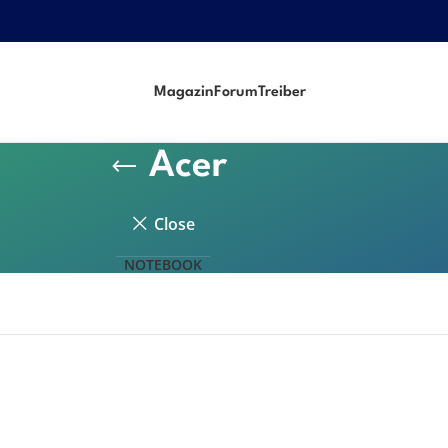
Magazin
Forum
Treiber
Acer
Close
NOTEBOOK