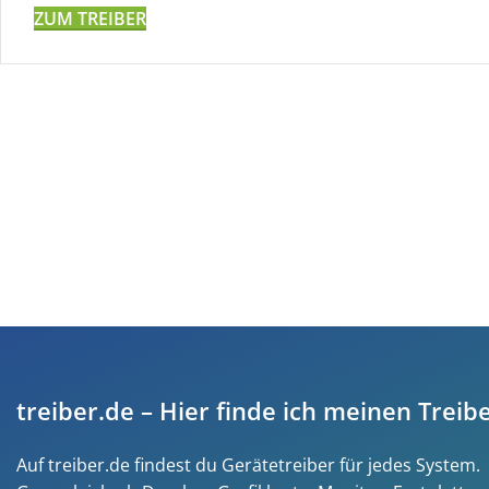
ZUM TREIBER
treiber.de – Hier finde ich meinen Treibe
Auf treiber.de findest du Gerätetreiber für jedes System.