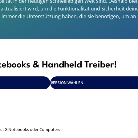
xibilität in der heutigen schnelllebigen Welt sind. Deshalb 
aktualisiert wird, um die Funktionalität und Sicherheit de
e immer die Unterstützung haben, die sie benötigen, um an 
tebooks & Handheld Treiber!
VERSION WÄHLEN
nes LG Notebooks oder Computers