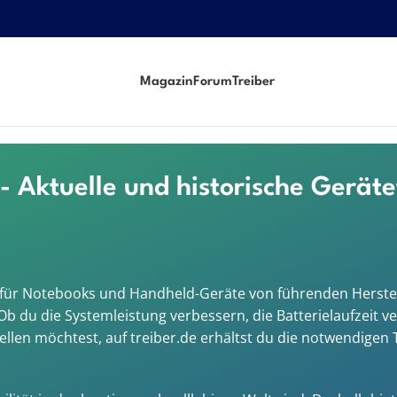
Magazin
Forum
Treiber
- Aktuelle und historische Gerät
ber für Notebooks und Handheld-Geräte von führenden Herst
 du die Systemleistung verbessern, die Batterielaufzeit ve
en möchtest, auf treiber.de erhältst du die notwendigen 