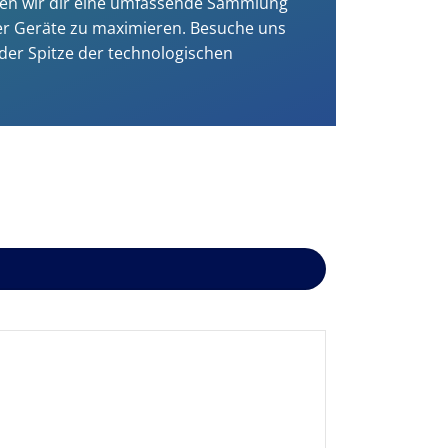
bieten wir dir eine umfassende Sammlung
iner Geräte zu maximieren. Besuche uns
der Spitze der technologischen