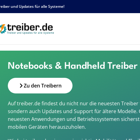
reiber und Updates für alle Systeme!
Home
/
Gerätegruppen
/
Notebooks & Handheld
Notebooks & Handheld Treiber 
Zu den Treibern
Auf treiber.de findest du nicht nur die neuesten Trei
sondern auch Updates und Support für ältere Modelle. Ob
neuesten Anwendungen und Betriebssystemen sicherstell
mobilen Geräten herauszuholen.