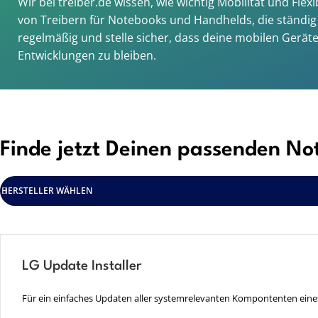
Wir bei treiber.de wissen, wie wichtig Mobilität und Fle
von Treibern für Notebooks und Handhelds, die ständig 
regelmäßig und stelle sicher, dass deine mobilen Gerät
Entwicklungen zu bleiben.
Finde jetzt Deinen passenden No
HERSTELLER WÄHLEN
LG Update Installer
Für ein einfaches Updaten aller systemrelevanten Kompontenten ei